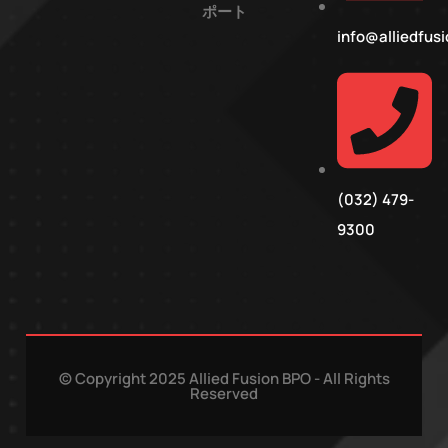
ポート
info@alliedfus
(032) 479-
9300
© Copyright 2025 Allied Fusion BPO - All Rights
Reserved