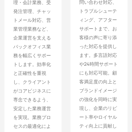
問い合わせ対応、
理・会計業務、受
トラブルシューテ
発注管理、チャッ
ィング、アフター
トメール対応、営
サポートまで、お
業管理業務など、
客様の声に寄り添
企業運営を支える
った対応を提供し
バックオフィス業
ます。多言語対応
務を幅広くサポー
や24時間サポート
トします。効率化
にも対応可能。顧
と正確性を重視
客満足度の向上と
し、クライアント
ブランドイメージ
がコアビジネスに
の強化を同時に実
専念できるよう、
現し、企業のリピ
安定した業務運営
ート率やロイヤル
を実現。業務プロ
ティ向上に貢献し
セスの最適化によ