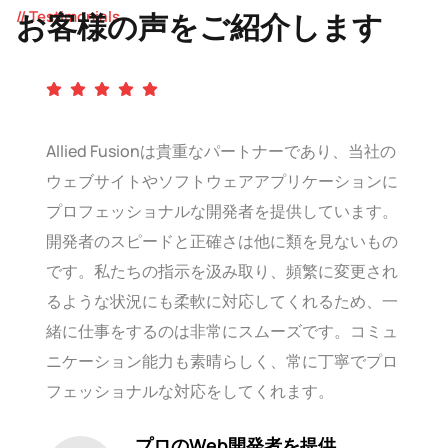
// Testimonials
お客様の声をご紹介します
Allied Fusionは貴重なパートナーであり、当社の
ウェブサイトやソフトウェアアプリケーションに
プロフェッショナルな開発者を提供しています。
開発者のスピードと正確さは他に類を見ないもの
です。私たちの指示を汲み取り、頻繁に変更され
るような状況にも柔軟に対応してくれるため、一
緒に仕事をするのは非常にスムーズです。コミュ
ニケーション能力も素晴らしく、常に丁寧でプロ
フェッショナルな対応をしてくれます。
プロのWeb開発者を提供