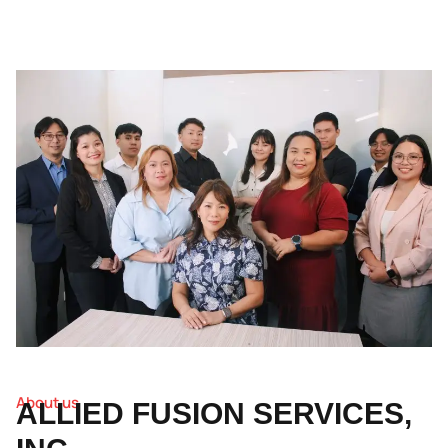
About us
ALLIED FUSION SERVICES,