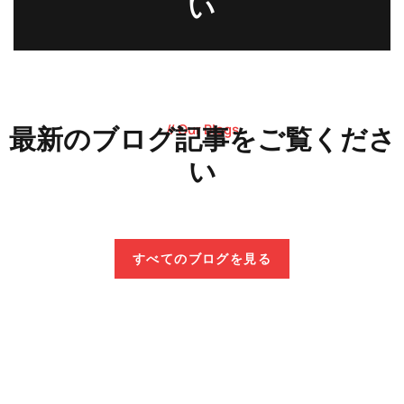
い
// Our Blogs
最新のブログ記事をご覧くださ
い
Blog
Blog
Blog
Blog
すべてのブログを見る