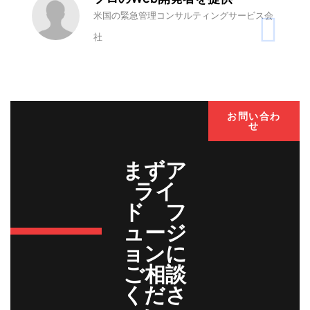
米国の緊急管理コンサルティングサービス会
社
お問い合わ
せ
まずア
ライ
ド フ
ュージ
ョンに
ご相談
くださ