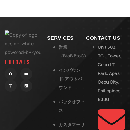
SERVICES
CONTACT US
営業
Unit 503,
（BtoB,BtoC）
TGU Tower,
FOLLOW US!
Cebu I.T
インバウン
Park, Apas,
ド/アウトバ
Cebu City,
ウンド
Philippines
6000
バックオフィ
ス
カスタマーサ