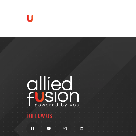
AUTHOR
HOME
FOLLOW US!