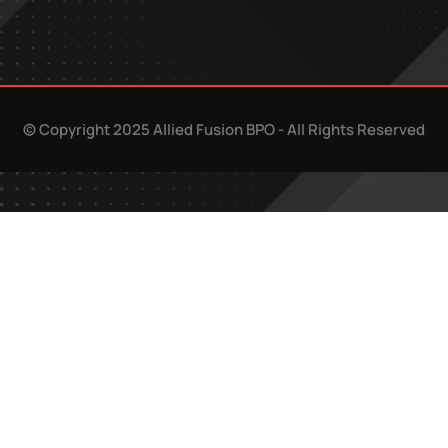
© Copyright 2025 Allied Fusion BPO - All Rights Reserved